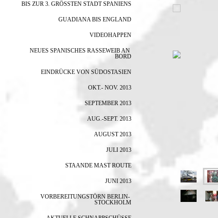
BIS ZUR 3. GRÖSSTEN STADT SPANIENS
GUADIANA BIS ENGLAND
VIDEOHAPPEN
NEUES SPANISCHES RASSEWEIB AN 
BORD
EINDRÜCKE VON SÜDOSTASIEN
OKT.- NOV. 2013
SEPTEMBER 2013
AUG.-SEPT. 2013
AUGUST 2013
JULI 2013
STAANDE MAST ROUTE
JUNI 2013
VORBEREITUNGSTÖRN BERLIN- 
STOCKHOLM