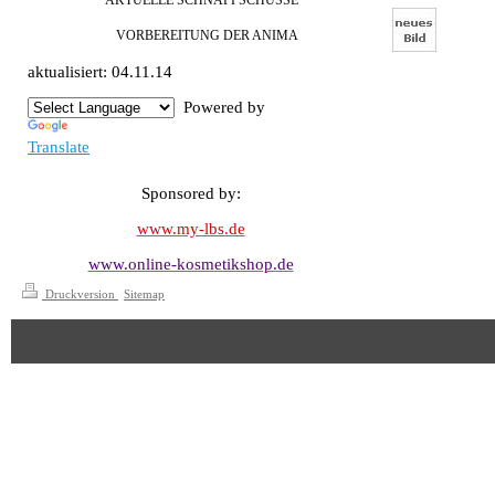
AKTUELLE SCHNAPPSCHÜSSE
VORBEREITUNG DER ANIMA
aktualisiert: 04.11.14
Powered by
Translate
Sponsored by:
www.my-lbs.de
www.online-kosmetikshop.de
Druckversion
|
Sitemap
© Christoph Petzold