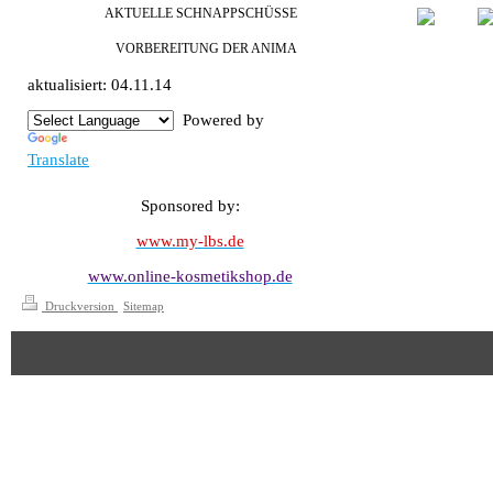
AKTUELLE SCHNAPPSCHÜSSE
VORBEREITUNG DER ANIMA
aktualisiert: 04.11.14
Powered by
Translate
Sponsored by:
www.my-lbs.de
www.online-kosmetikshop.de
Druckversion
|
Sitemap
© Christoph Petzold