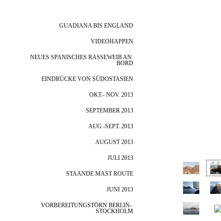
BIS ZUR 3. GRÖSSTEN STADT S
PANIENS
GUADIANA BIS ENGLAND
VIDEOHAPPEN
NEUES SPANISCHES RASSEWEIB AN 
BORD
EINDRÜCKE VON SÜDOSTASIEN
OKT.- NOV. 2013
SEPTEMBER 2013
AUG.-SEPT. 2013
AUGUST 2013
JULI 2013
STAANDE MAST ROUTE
JUNI 2013
VORBEREITUNGSTÖRN BERLIN- 
STOCKHOLM